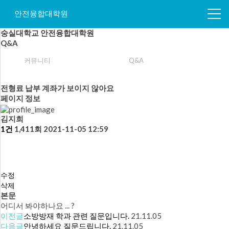
안전융합대학원
숭실대학교 안전융합대학원
Q&A
커뮤니티
Q&A
전형료 납부 계좌가 보이지 않아요
페이지 정보
김지희
1건
1,411회
2021-11-05 12:59
수정
삭제
본문
어디서 봐야하나요 ... ?
이전글
소방방재 학과 관련 질문입니다.
21.11.05
다음글
안녕하세요 질문드립니다.
21.11.05