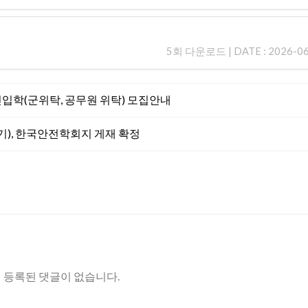
5회 다운로드 | DATE : 2026-06-
 신입학(군위탁, 공무원 위탁) 모집안내
기), 한국안전학회지 게재 확정
등록된 댓글이 없습니다.