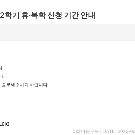
6-2학기 휴·복학 신청 기간 안내
시
다.
.kr로 송부해주시기 바랍니다.
.8K)
5회 다운로드 | DATE : 2026-06-