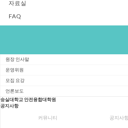
자료실
FAQ
원장 인사말
운영위원
모집 요강
언론보도
숭실대학교 안전융합대학원
공지사항
커뮤니티
공지사