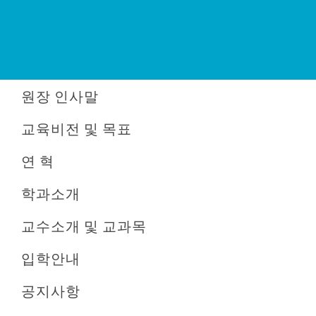
원장 인사말
교육비전 및 목표
연 혁
학과소개
교수소개 및 교과목
입학안내
공지사항