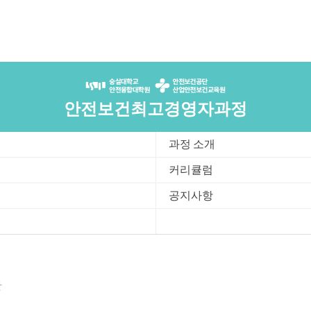
안전보건최고경영자과정
과정 소개
커리큘럼
공지사항
항