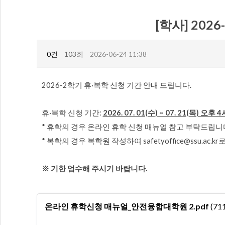
[학사] 202
0건
103회
2026-06-24 11:38
2026-2학기 휴·복학 신청 기간 안내 드립니다.
휴·복학 신청 기간:
2026. 07. 01(수) ~ 07. 21(목) 오후 4
* 휴학의 경우 온라인 휴학 신청 매뉴얼 참고 부탁드립니
* 복학의 경우 복학원 작성하여 safetyoffice@ssu.ac
※ 기한 엄수해 주시기 바랍니다.
온라인 휴학신청 매뉴얼_안전융합대학원 2.pdf
(711