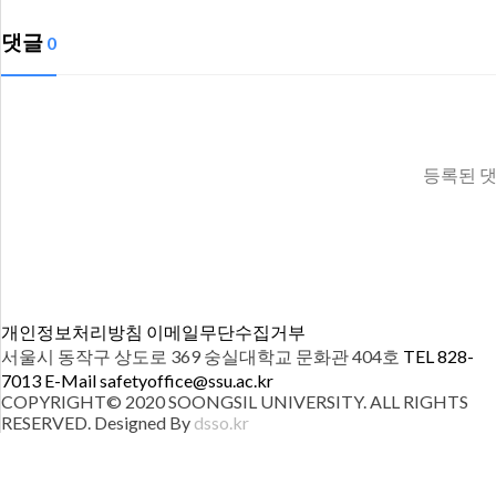
댓글
0
등록된 댓
개인정보처리방침
이메일무단수집거부
서울시 동작구 상도로 369 숭실대학교 문화관 404호
TEL 828-
7013
E-Mail safetyoffice@ssu.ac.kr
COPYRIGHT© 2020 SOONGSIL UNIVERSITY. ALL RIGHTS
RESERVED. Designed By
dsso.kr